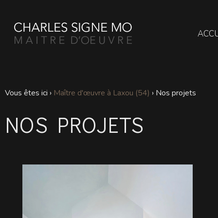
ACCU
Vous êtes ici ›
Maître d'œuvre à Laxou (54)
›
Nos projets
NOS PROJETS